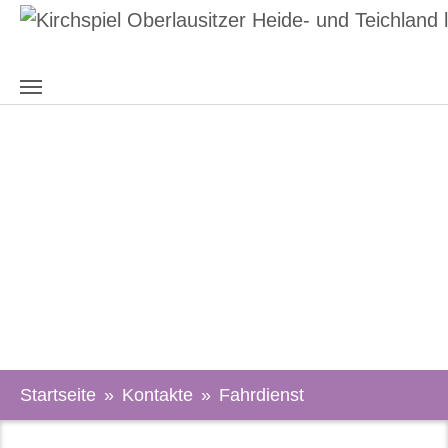
Zum Hauptinhalt springen
Fahrdienst
Sie sind hier:
Startseite
Kontakte
Fahrdienst