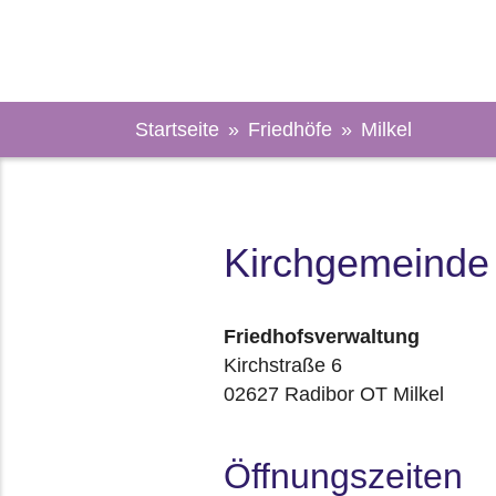
Sie sind hier:
Startseite
Friedhöfe
Milkel
Kirchgemeinde 
Friedhofsverwaltung
Kirchstraße 6
02627 Radibor OT Milkel
Öffnungszeiten