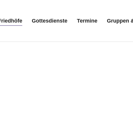
Friedhöfe
Gottesdienste
Termine
Gruppen &