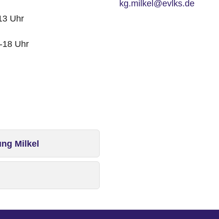
kg.milkel@evlks.de
13 Uhr
-18 Uhr
ng Milkel